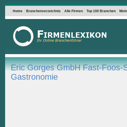
Home
Branchenverzeichnis
Alle Firmen
Top 100 Branchen
Mein 
Eric Gorges GmbH Fast-Foos-
Gastronomie