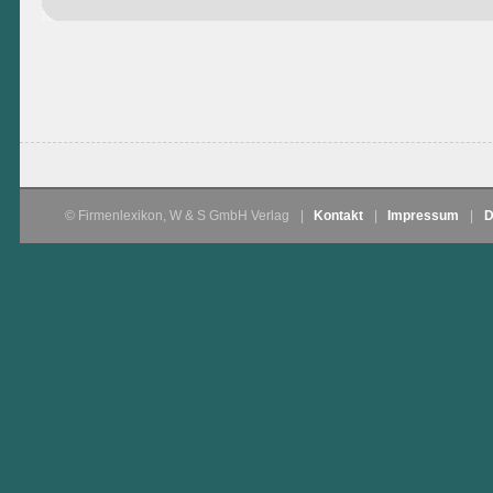
© Firmenlexikon, W & S GmbH Verlag
|
Kontakt
|
Impressum
|
D