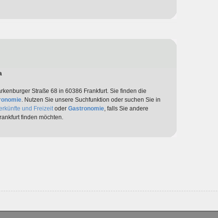
a
arkenburger Straße 68 in 60386 Frankfurt. Sie finden die
ronomie
. Nutzen Sie unsere Suchfunktion oder suchen Sie in
erkünfte und Freizeit
oder
Gastronomie
, falls Sie andere
ankfurt finden möchten.