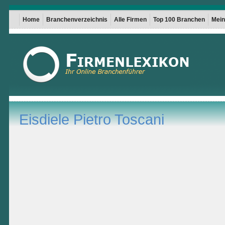
Home
Branchenverzeichnis
Alle Firmen
Top 100 Branchen
Mein 
Eisdiele Pietro Toscani