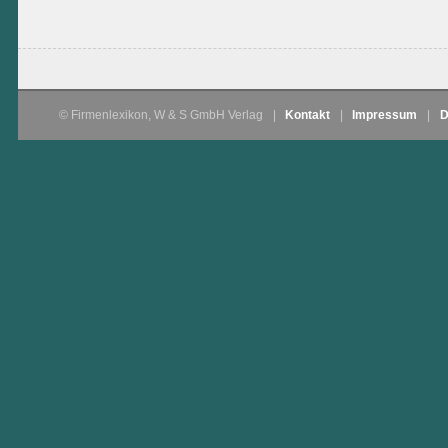
© Firmenlexikon, W & S GmbH Verlag
|
Kontakt
|
Impressum
|
D