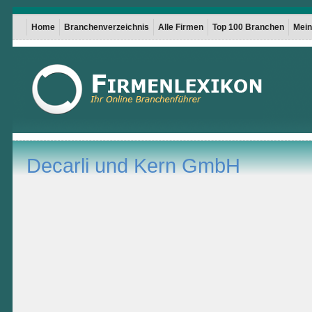
Home
Branchenverzeichnis
Alle Firmen
Top 100 Branchen
Mein 
Decarli und Kern GmbH