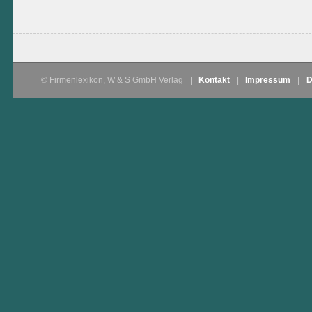
© Firmenlexikon, W & S GmbH Verlag
|
Kontakt
|
Impressum
|
D