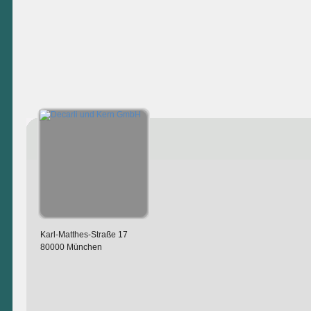
Karl-Matthes-Straße 17
80000 München