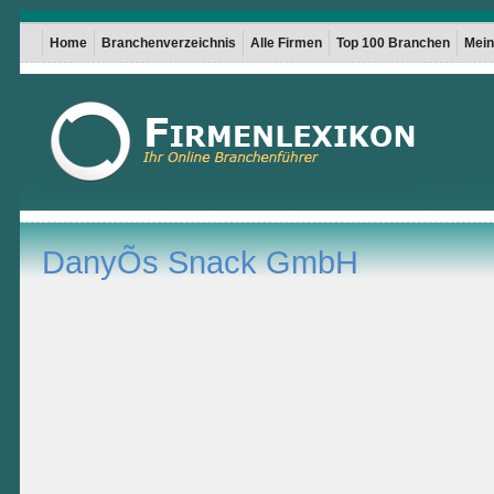
Home
Branchenverzeichnis
Alle Firmen
Top 100 Branchen
Mein 
DanyÕs Snack GmbH