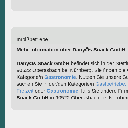
Imbißbetriebe
Mehr Information über DanyÕs Snack GmbH
DanyÕs Snack GmbH
befindet sich in der Stett
90522 Oberasbach bei Nürnberg. Sie finden die 
Kategorie/n
Gastronomie
. Nutzen Sie unsere S
suchen Sie in der/den Kategorie/n
Gastbetriebe,
Freizeit
oder
Gastronomie
, falls Sie andere Fi
Snack GmbH
in 90522 Oberasbach bei Nürnber