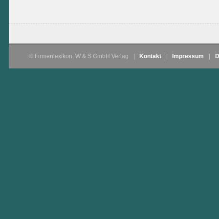
© Firmenlexikon, W & S GmbH Verlag
|
Kontakt
|
Impressum
|
D