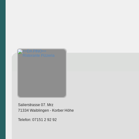
Salierstrasse 07. Mrz
71334 Waiblingen - Korber Höhe
Telefon: 07151 2 92 92