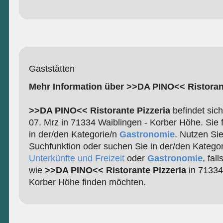
Gaststätten
Mehr Information über >>DA PINO<< Ristorant
>>DA PINO<< Ristorante Pizzeria
befindet sich
07. Mrz in 71334 Waiblingen - Korber Höhe. Sie 
in der/den Kategorie/n
Gastronomie
. Nutzen Si
Suchfunktion oder suchen Sie in der/den Katego
Unterkünfte und Freizeit
oder
Gastronomie
, fal
wie
>>DA PINO<< Ristorante Pizzeria
in 71334
Korber Höhe finden möchten.