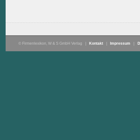
© Firmenlexikon, W & S GmbH Verlag
|
Kontakt
|
Impressum
|
D