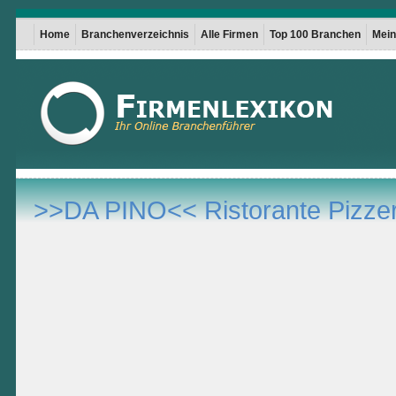
Home
Branchenverzeichnis
Alle Firmen
Top 100 Branchen
Mein 
>>DA PINO<< Ristorante Pizzer