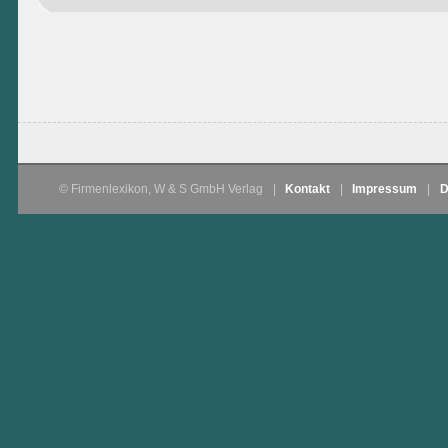
© Firmenlexikon, W & S GmbH Verlag
|
Kontakt
|
Impressum
|
D