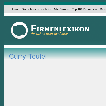
Home
Branchenverzeichnis
Alle Firmen
Top 100 Branchen
Mein 
Curry-Teufel