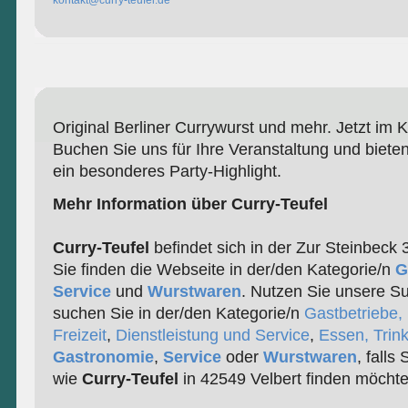
kontakt@curry-teufel.de
Original Berliner Currywurst und mehr. Jetzt im 
Buchen Sie uns für Ihre Veranstaltung und biete
ein besonderes Party-Highlight.
Mehr Information über Curry-Teufel
Curry-Teufel
befindet sich in der Zur Steinbeck 
Sie finden die Webseite in der/den Kategorie/n
G
Service
und
Wurstwaren
. Nutzen Sie unsere Su
suchen Sie in der/den Kategorie/n
Gastbetriebe,
Freizeit
,
Dienstleistung und Service
,
Essen, Trin
Gastronomie
,
Service
oder
Wurstwaren
, falls
wie
Curry-Teufel
in 42549 Velbert finden möchte