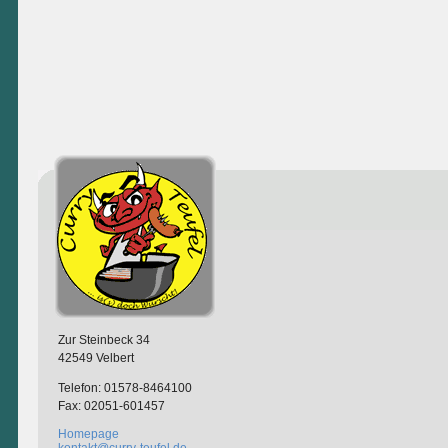
Zur Steinbeck 34
42549 Velbert
Telefon: 01578-8464100
Fax: 02051-601457
Homepage