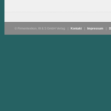
© Firmenlexikon, W & S GmbH Verlag
|
Kontakt
|
Impressum
|
D