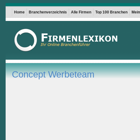
Home
Branchenverzeichnis
Alle Firmen
Top 100 Branchen
Mein 
Concept Werbeteam