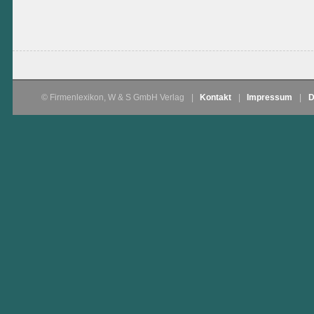
© Firmenlexikon, W & S GmbH Verlag
|
Kontakt
|
Impressum
|
D