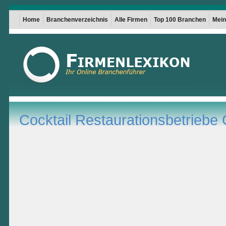
Home
Branchenverzeichnis
Alle Firmen
Top 100 Branchen
Mein 
Cocktail Restaurationsbetrieb