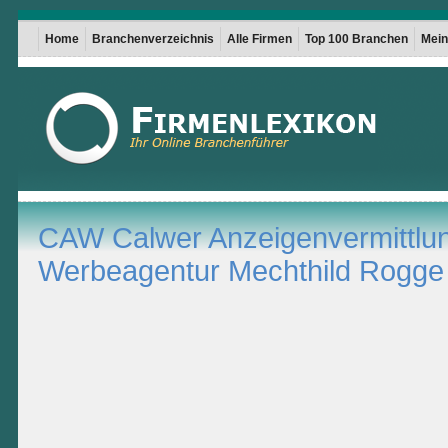
Home
Branchenverzeichnis
Alle Firmen
Top 100 Branchen
Mein 
CAW Calwer Anzeigenvermittlu
Werbeagentur Mechthild Rogge