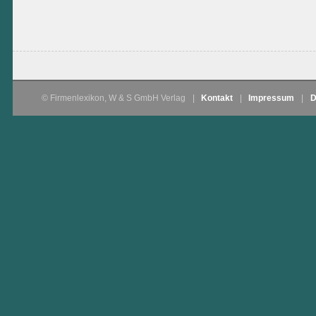
© Firmenlexikon, W & S GmbH Verlag
|
Kontakt
|
Impressum
|
D