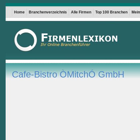
Home
Branchenverzeichnis
Alle Firmen
Top 100 Branchen
Mein 
Cafe-Bistro ÒMitchÓ GmbH