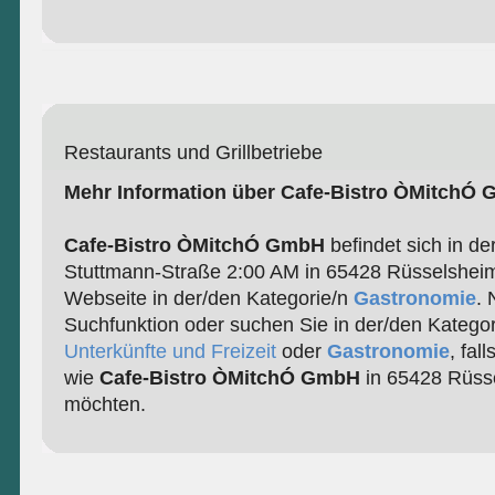
Restaurants und Grillbetriebe
Mehr Information über Cafe-Bistro ÒMitchÓ
Cafe-Bistro ÒMitchÓ GmbH
befindet sich in de
Stuttmann-Straße 2:00 AM in 65428 Rüsselsheim.
Webseite in der/den Kategorie/n
Gastronomie
. 
Suchfunktion oder suchen Sie in der/den Katego
Unterkünfte und Freizeit
oder
Gastronomie
, fal
wie
Cafe-Bistro ÒMitchÓ GmbH
in 65428 Rüsse
möchten.