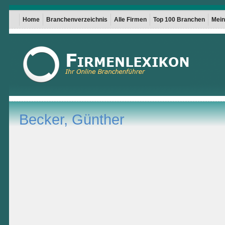
Home
Branchenverzeichnis
Alle Firmen
Top 100 Branchen
Mein 
Becker, Günther