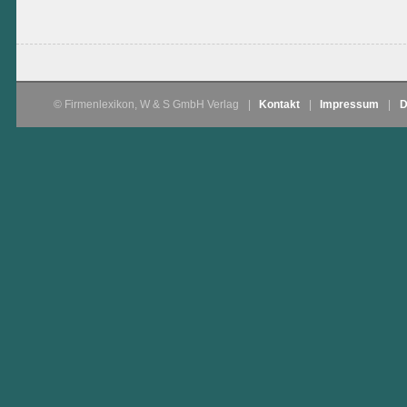
© Firmenlexikon, W & S GmbH Verlag
|
Kontakt
|
Impressum
|
D