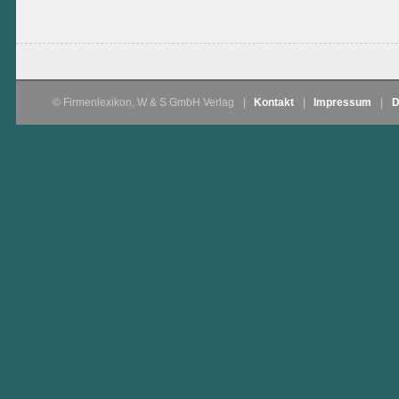
© Firmenlexikon, W & S GmbH Verlag
|
Kontakt
|
Impressum
|
D