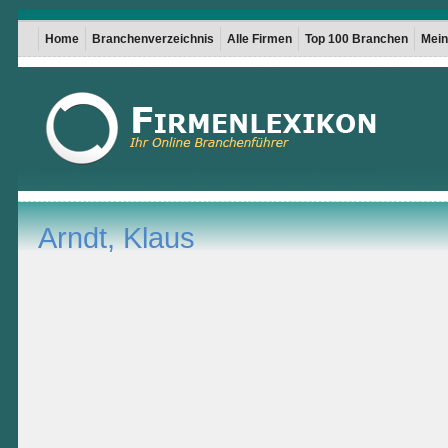
Home
Branchenverzeichnis
Alle Firmen
Top 100 Branchen
Mein 
Arndt, Klaus