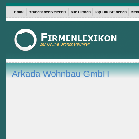
Home
Branchenverzeichnis
Alle Firmen
Top 100 Branchen
Mein 
Arkada Wohnbau GmbH