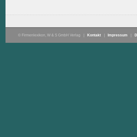
© Firmenlexikon, W & S GmbH Verlag
|
Kontakt
|
Impressum
|
D