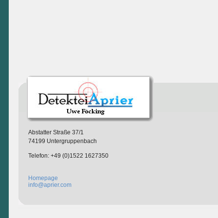
Abstatter Straße 37/1
74199 Untergruppenbach
Telefon: +49 (0)1522 1627350
Homepage
info@aprier.com