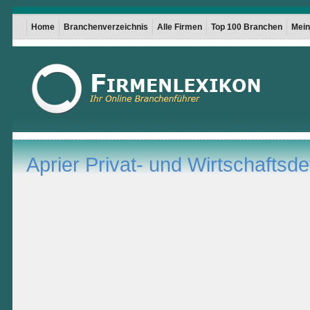
Home
Branchenverzeichnis
Alle Firmen
Top 100 Branchen
Mein 
Aprier Privat- und Wirtschaftsde