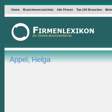
Home
Branchenverzeichnis
Alle Firmen
Top 100 Branchen
Mein 
Appel, Helga