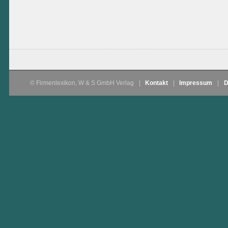
© Firmenlexikon, W & S GmbH Verlag
|
Kontakt
|
Impressum
|
D