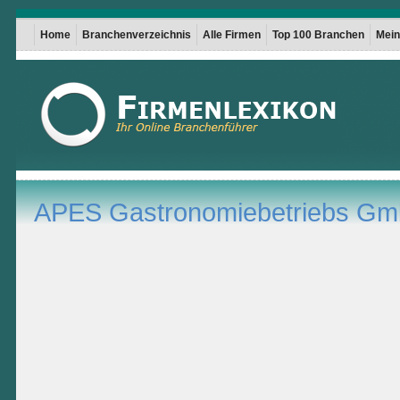
Home
Branchenverzeichnis
Alle Firmen
Top 100 Branchen
Mein 
APES Gastronomiebetriebs G