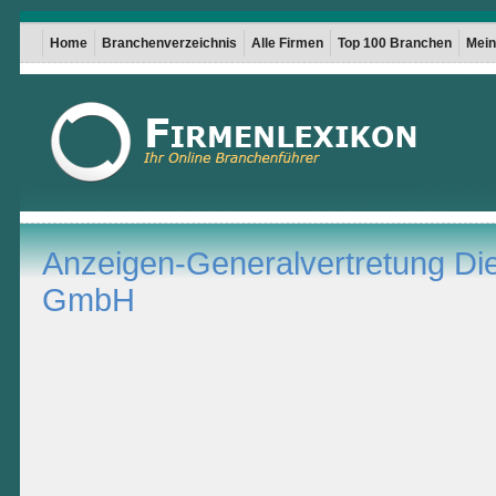
Home
Branchenverzeichnis
Alle Firmen
Top 100 Branchen
Mein 
Anzeigen-Generalvertretung Di
GmbH