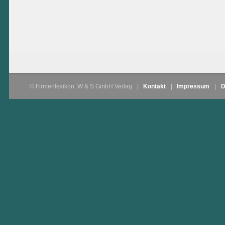
© Firmenlexikon, W & S GmbH Verlag
|
Kontakt
|
Impressum
|
D