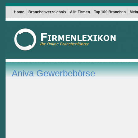
Home
Branchenverzeichnis
Alle Firmen
Top 100 Branchen
Mein 
Aniva Gewerbebörse