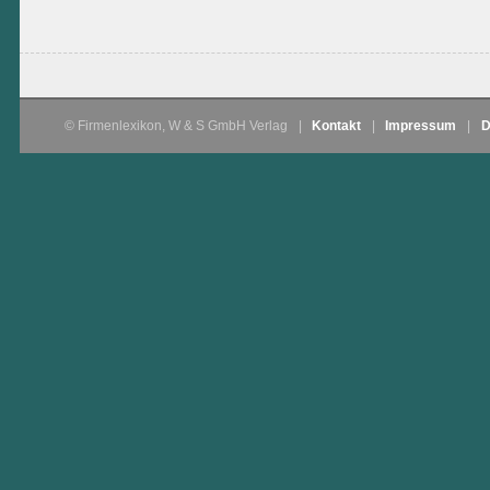
© Firmenlexikon, W & S GmbH Verlag
|
Kontakt
|
Impressum
|
D