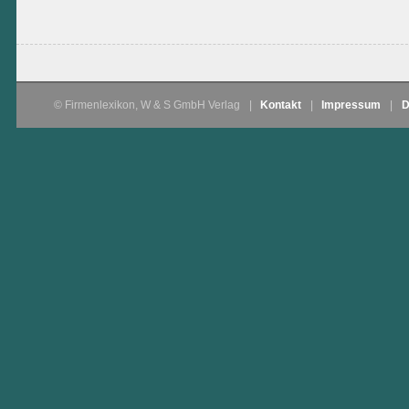
© Firmenlexikon, W & S GmbH Verlag
|
Kontakt
|
Impressum
|
D