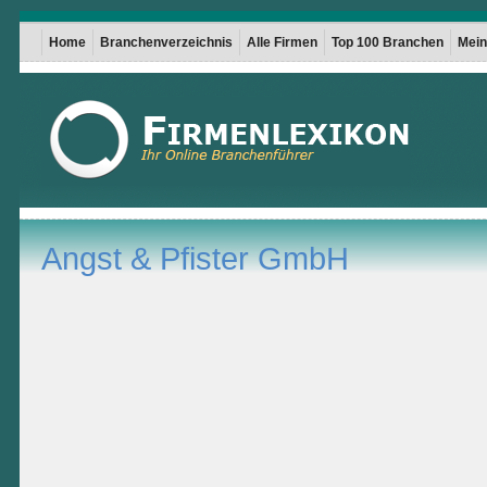
Home
Branchenverzeichnis
Alle Firmen
Top 100 Branchen
Mein 
Angst & Pfister GmbH