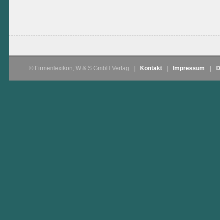
© Firmenlexikon, W & S GmbH Verlag
|
Kontakt
|
Impressum
|
D