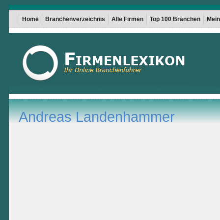
Home
Branchenverzeichnis
Alle Firmen
Top 100 Branchen
Mein 
Andreas Landenhammer