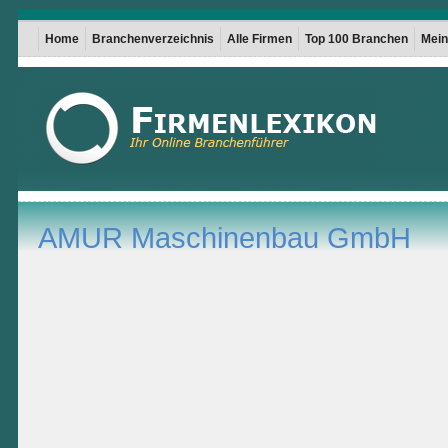
Home
Branchenverzeichnis
Alle Firmen
Top 100 Branchen
Mein 
AMUR Maschinenbau GmbH