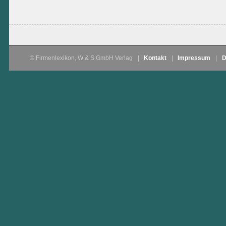
© Firmenlexikon, W & S GmbH Verlag
|
Kontakt
|
Impressum
|
D