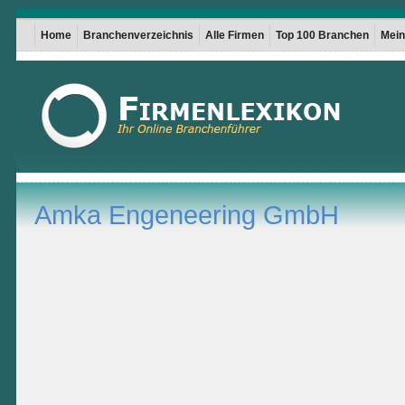
Home
Branchenverzeichnis
Alle Firmen
Top 100 Branchen
Mein 
Amka Engeneering GmbH