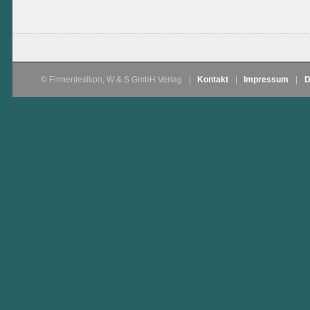
© Firmenlexikon, W & S GmbH Verlag
|
Kontakt
|
Impressum
|
D