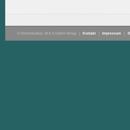
© Firmenlexikon, W & S GmbH Verlag
|
Kontakt
|
Impressum
|
D