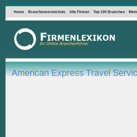
Home
Branchenverzeichnis
Alle Firmen
Top 100 Branchen
Mein 
American Express Travel Servi