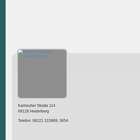
Karlsruher Straße 114
69126 Heidelberg
Telefon: 06221 315889, 3654