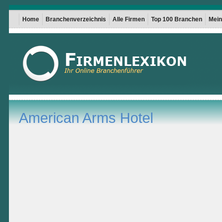
Home
Branchenverzeichnis
Alle Firmen
Top 100 Branchen
Mein 
American Arms Hotel