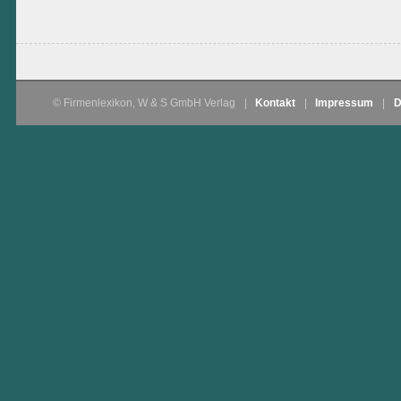
© Firmenlexikon, W & S GmbH Verlag
|
Kontakt
|
Impressum
|
D