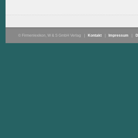
© Firmenlexikon, W & S GmbH Verlag
|
Kontakt
|
Impressum
|
D