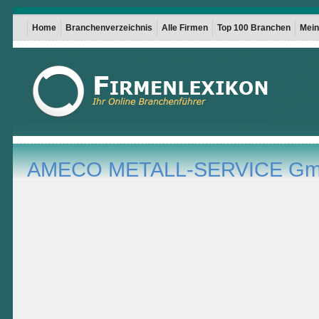
Home
Branchenverzeichnis
Alle Firmen
Top 100 Branchen
Mein 
AMECO METALL-SERVICE G