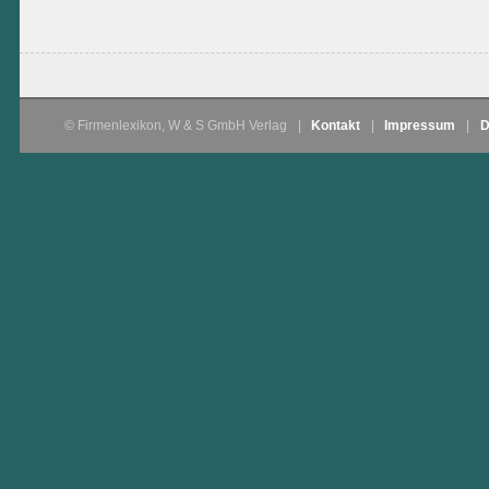
© Firmenlexikon, W & S GmbH Verlag
|
Kontakt
|
Impressum
|
D