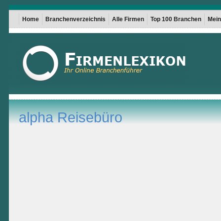
Home
Branchenverzeichnis
Alle Firmen
Top 100 Branchen
Mein 
alpha Reisebüro