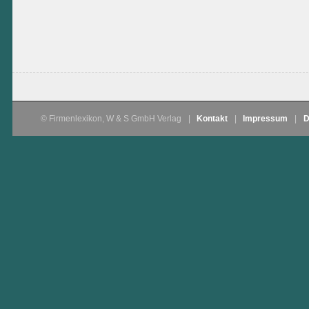
© Firmenlexikon, W & S GmbH Verlag
|
Kontakt
|
Impressum
|
D