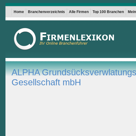
Home
Branchenverzeichnis
Alle Firmen
Top 100 Branchen
Mein 
ALPHA Grundsücksverwlatungs
Gesellschaft mbH