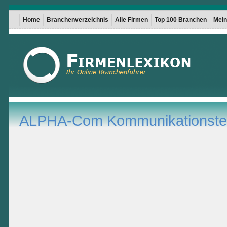
Home
Branchenverzeichnis
Alle Firmen
Top 100 Branchen
Mein 
ALPHA-Com Kommunikationst