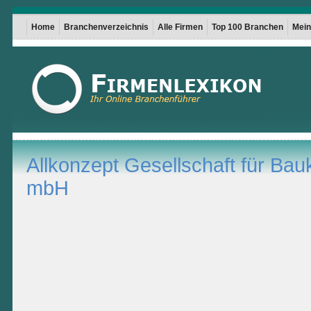
Home
Branchenverzeichnis
Alle Firmen
Top 100 Branchen
Mein 
Allkonzept Gesellschaft für Bau
mbH