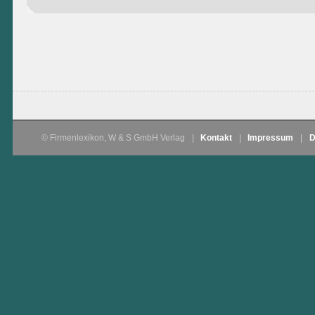
© Firmenlexikon, W & S GmbH Verlag
|
Kontakt
|
Impressum
|
D