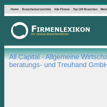
Home
Branchenverzeichnis
Alle Firmen
Top 100 Branchen
Mein 
All Capital - Allgemeine Wirtscha
beratungs- und Treuhand Gmb