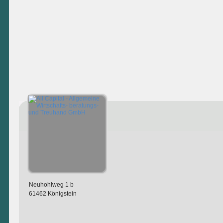
Neuhohlweg 1 b
61462 Königstein