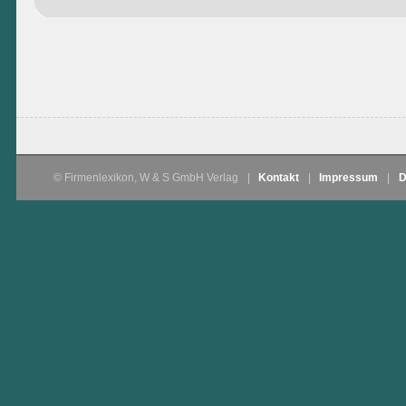
© Firmenlexikon, W & S GmbH Verlag
|
Kontakt
|
Impressum
|
D