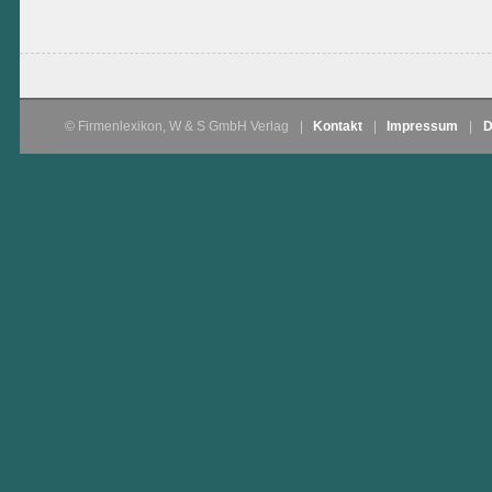
© Firmenlexikon, W & S GmbH Verlag
|
Kontakt
|
Impressum
|
D