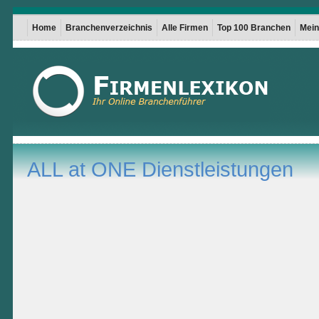
Home
Branchenverzeichnis
Alle Firmen
Top 100 Branchen
Mein 
ALL at ONE Dienstleistungen