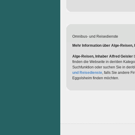
Omnibus- und Reisedienste
Mehr Information über Alge-Reisen, I
Alge-Reisen, Inhaber Alfred Geisler
b
finden die Webseite in der/den Katego
Suchfunktion oder suchen Sie in der/
und Reisedienste
, falls Sie andere F
Eggolsheim finden möchten.