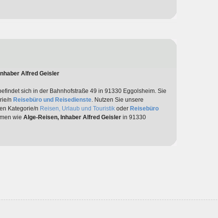
nhaber Alfred Geisler
efindet sich in der Bahnhofstraße 49 in 91330 Eggolsheim. Sie
rie/n
Reisebüro und Reisedienste
. Nutzen Sie unsere
den Kategorie/n
Reisen, Urlaub und Touristik
oder
Reisebüro
irmen wie
Alge-Reisen, Inhaber Alfred Geisler
in 91330