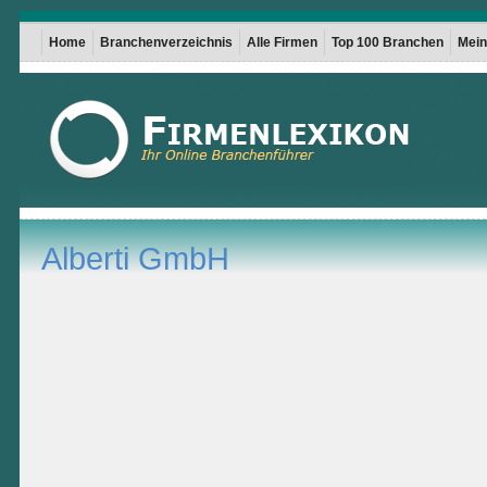
Home
Branchenverzeichnis
Alle Firmen
Top 100 Branchen
Mein 
Alberti GmbH