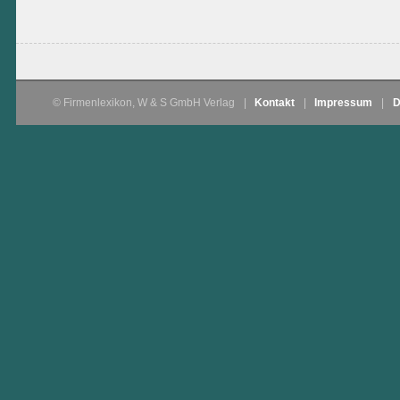
© Firmenlexikon, W & S GmbH Verlag
|
Kontakt
|
Impressum
|
D