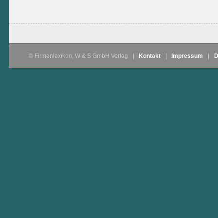
© Firmenlexikon, W & S GmbH Verlag
|
Kontakt
|
Impressum
|
D