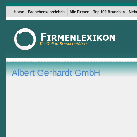
Home
Branchenverzeichnis
Alle Firmen
Top 100 Branchen
Mein 
Albert Gerhardt GmbH