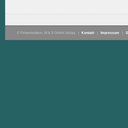
© Firmenlexikon, W & S GmbH Verlag
|
Kontakt
|
Impressum
|
D