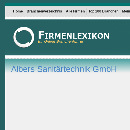
Home
Branchenverzeichnis
Alle Firmen
Top 100 Branchen
Mein 
Albers Sanitärtechnik GmbH