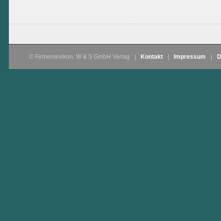
© Firmenlexikon, W & S GmbH Verlag
|
Kontakt
|
Impressum
|
D