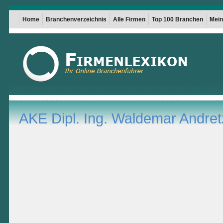
Home
Branchenverzeichnis
Alle Firmen
Top 100 Branchen
Mein 
AKE Dipl. Ing. Waldemar Andre