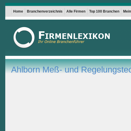
Home
Branchenverzeichnis
Alle Firmen
Top 100 Branchen
Mein 
Ahlborn Meß- und Regelungste