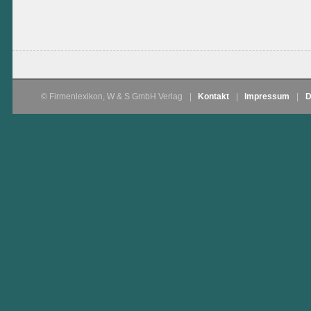
© Firmenlexikon, W & S GmbH Verlag
|
Kontakt
|
Impressum
|
D