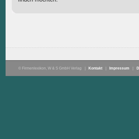
© Firmenlexikon, W & S GmbH Verlag
|
Kontakt
|
Impressum
|
D