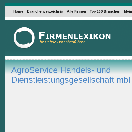
Home
Branchenverzeichnis
Alle Firmen
Top 100 Branchen
Mein 
AgroService Handels- und
Dienstleistungsgesellschaft mb