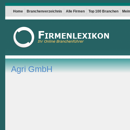
Home
Branchenverzeichnis
Alle Firmen
Top 100 Branchen
Mein 
Agri GmbH