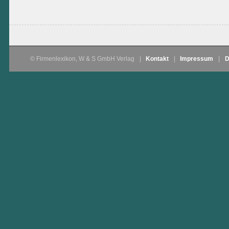
© Firmenlexikon, W & S GmbH Verlag
|
Kontakt
|
Impressum
|
D