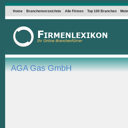
Home
Branchenverzeichnis
Alle Firmen
Top 100 Branchen
Mein 
AGA Gas GmbH