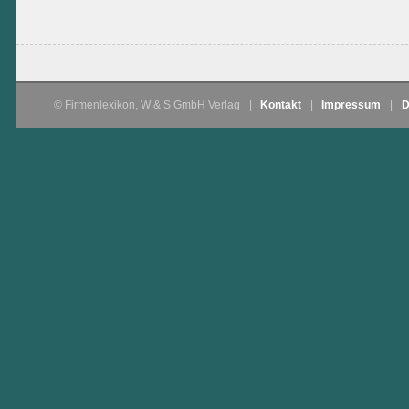
© Firmenlexikon, W & S GmbH Verlag
|
Kontakt
|
Impressum
|
D