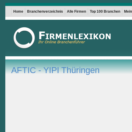
Home
Branchenverzeichnis
Alle Firmen
Top 100 Branchen
Mein 
AFTIC - YIPI Thüringen