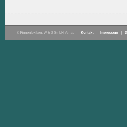
© Firmenlexikon, W & S GmbH Verlag
|
Kontakt
|
Impressum
|
D