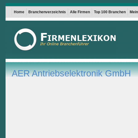
Home
Branchenverzeichnis
Alle Firmen
Top 100 Branchen
Mein 
AER Antriebselektronik GmbH