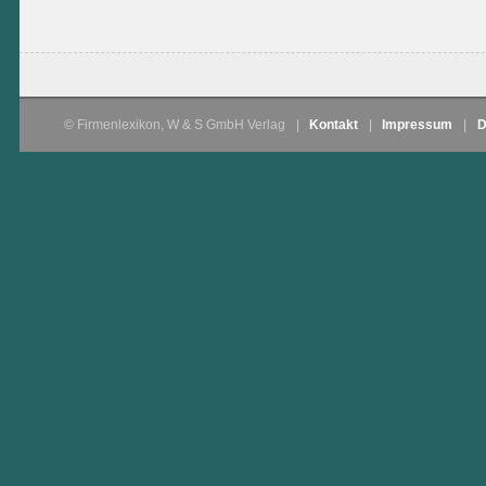
© Firmenlexikon, W & S GmbH Verlag
|
Kontakt
|
Impressum
|
D