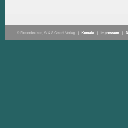
© Firmenlexikon, W & S GmbH Verlag
|
Kontakt
|
Impressum
|
D