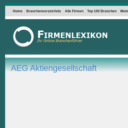
Home
Branchenverzeichnis
Alle Firmen
Top 100 Branchen
Mein 
AEG Aktiengesellschaft