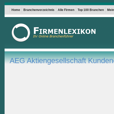
Home
Branchenverzeichnis
Alle Firmen
Top 100 Branchen
Mein 
AEG Aktiengesellschaft Kunden