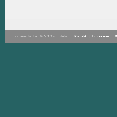
© Firmenlexikon, W & S GmbH Verlag
|
Kontakt
|
Impressum
|
D