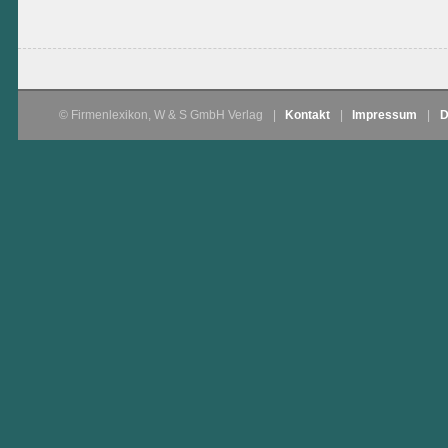
© Firmenlexikon, W & S GmbH Verlag
|
Kontakt
|
Impressum
|
D