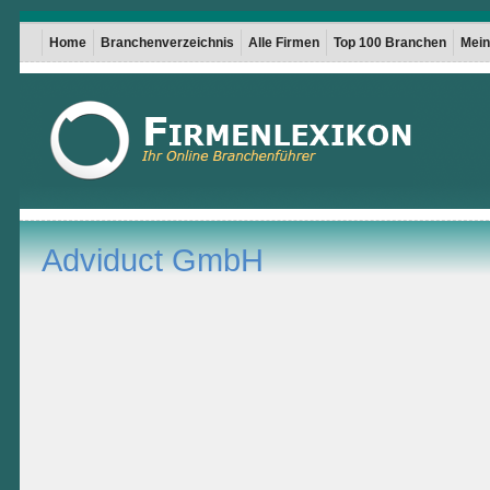
Home
Branchenverzeichnis
Alle Firmen
Top 100 Branchen
Mein 
Adviduct GmbH