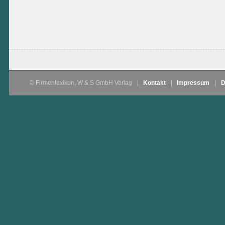
© Firmenlexikon, W & S GmbH Verlag
|
Kontakt
|
Impressum
|
D