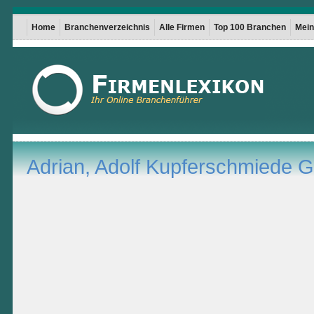
Home
Branchenverzeichnis
Alle Firmen
Top 100 Branchen
Mein 
Adrian, Adolf Kupferschmiede