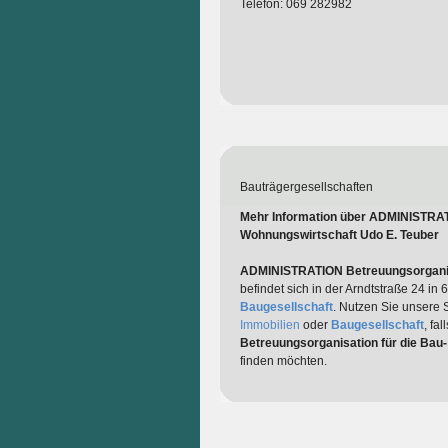
Telefon: 069 282982
Bauträgergesellschaften
Mehr Information über ADMINISTRATI
Wohnungswirtschaft Udo E. Teuber
ADMINISTRATION Betreuungsorganisa
befindet sich in der Arndtstraße 24 in
Baugesellschaft
. Nutzen Sie unsere 
Immobilien
oder
Baugesellschaft
, fa
Betreuungsorganisation für die Bau
finden möchten.