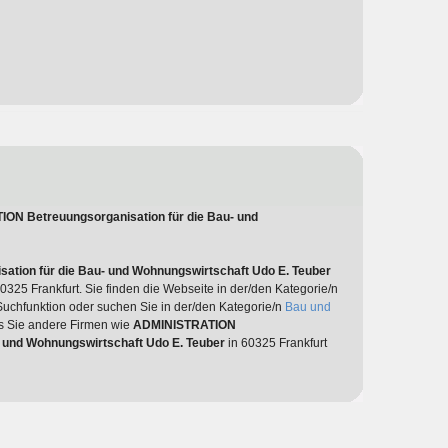
ON Betreuungsorganisation für die Bau- und
tion für die Bau- und Wohnungswirtschaft Udo E. Teuber
 60325 Frankfurt. Sie finden die Webseite in der/den Kategorie/n
Suchfunktion oder suchen Sie in der/den Kategorie/n
Bau und
lls Sie andere Firmen wie
ADMINISTRATION
- und Wohnungswirtschaft Udo E. Teuber
in 60325 Frankfurt