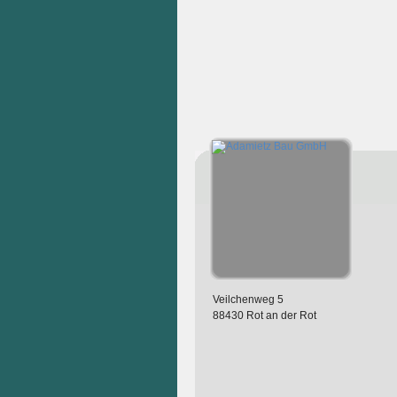
Veilchenweg 5
88430 Rot an der Rot