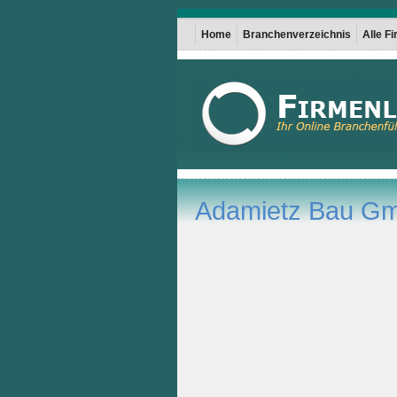
Home
Branchenverzeichnis
Alle F
Adamietz Bau G