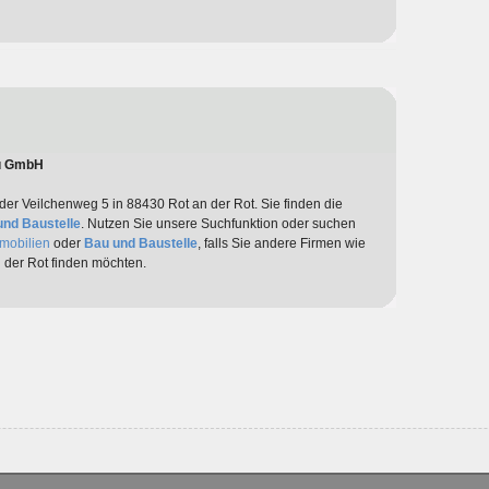
au GmbH
 der Veilchenweg 5 in 88430 Rot an der Rot. Sie finden die
und Baustelle
. Nutzen Sie unsere Suchfunktion oder suchen
mobilien
oder
Bau und Baustelle
, falls Sie andere Firmen wie
 der Rot finden möchten.