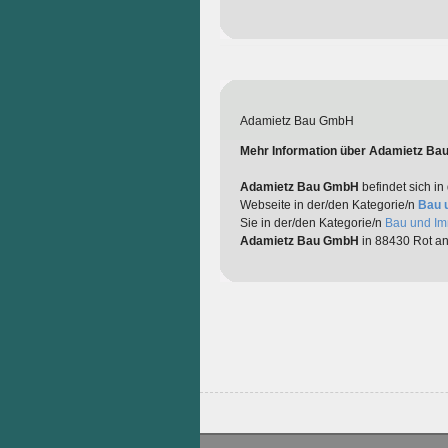
Adamietz Bau GmbH
Mehr Information über Adamietz B
Adamietz Bau GmbH
befindet sich in
Webseite in der/den Kategorie/n
Bau 
Sie in der/den Kategorie/n
Bau und Im
Adamietz Bau GmbH
in 88430 Rot an