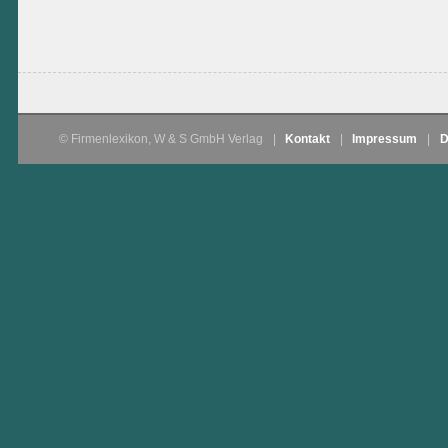
© Firmenlexikon, W & S GmbH Verlag
|
Kontakt
|
Impressum
|
D