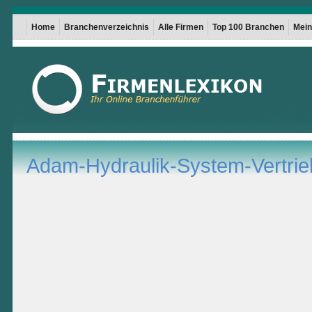
Home
Branchenverzeichnis
Alle Firmen
Top 100 Branchen
Mein 
Adam-Hydraulik-System-Vertr